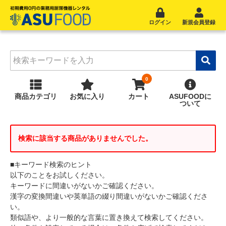
ログイン
新規会員登録
商品
カテゴリ
お気に入り
カート
ASUFOOD
に
ついて
検索に該当する商品がありませんでした。
■キーワード検索のヒント
以下のことをお試しください。
キーワードに間違いがないかご確認ください。
漢字の変換間違いや英単語の綴り間違いがないかご確認くださ
い。
類似語や、より一般的な言葉に置き換えて検索してください。