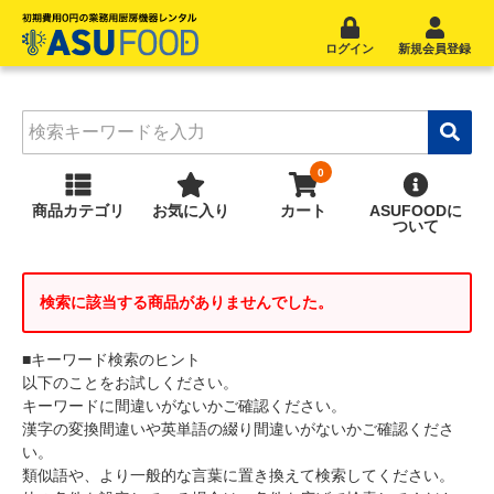
ログイン
新規会員登録
商品
カテゴリ
お気に入り
カート
ASUFOOD
に
ついて
検索に該当する商品がありませんでした。
■キーワード検索のヒント
以下のことをお試しください。
キーワードに間違いがないかご確認ください。
漢字の変換間違いや英単語の綴り間違いがないかご確認くださ
い。
類似語や、より一般的な言葉に置き換えて検索してください。