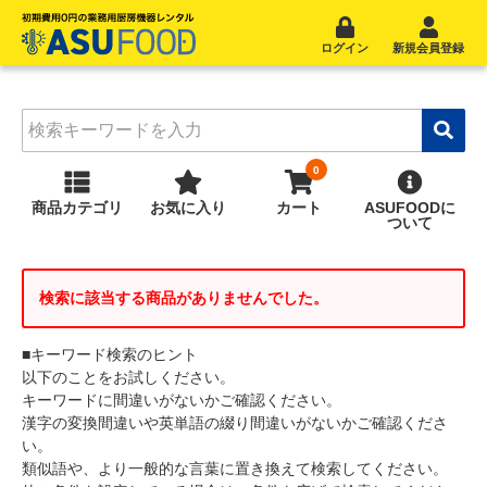
ログイン
新規会員登録
商品
カテゴリ
お気に入り
カート
ASUFOOD
に
ついて
検索に該当する商品がありませんでした。
■キーワード検索のヒント
以下のことをお試しください。
キーワードに間違いがないかご確認ください。
漢字の変換間違いや英単語の綴り間違いがないかご確認くださ
い。
類似語や、より一般的な言葉に置き換えて検索してください。