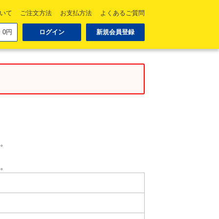
ついて
ご注文方法
お支払方法
よくあるご質問
0円
ログイン
新規会員登録
い。
い。