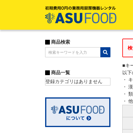
商品検索
検
■キ
商品一覧
以下
・ 
登録カテゴリはありません
・ 
・ 
・ 