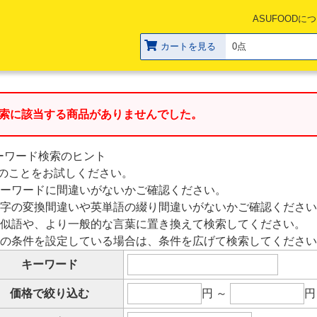
ASUFOODに
カートを見る
0点
索に該当する商品がありませんでした。
ーワード検索のヒント
のことをお試しください。
キーワードに間違いがないかご確認ください。
漢字の変換間違いや英単語の綴り間違いがないかご確認くださ
類似語や、より一般的な言葉に置き換えて検索してください。
他の条件を設定している場合は、条件を広げて検索してくださ
キーワード
価格で絞り込む
円 ～
円