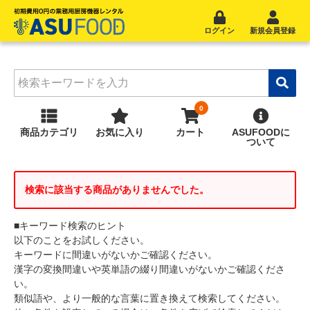
ログイン
新規会員登録
商品
カテゴリ
お気に入り
カート
ASUFOOD
に
ついて
検索に該当する商品がありませんでした。
■キーワード検索のヒント
以下のことをお試しください。
キーワードに間違いがないかご確認ください。
漢字の変換間違いや英単語の綴り間違いがないかご確認くださ
い。
類似語や、より一般的な言葉に置き換えて検索してください。