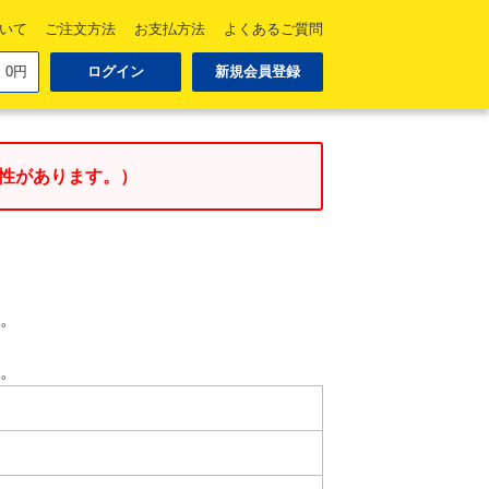
ついて
ご注文方法
お支払方法
よくあるご質問
0円
ログイン
新規会員登録
性があります。）
い。
い。