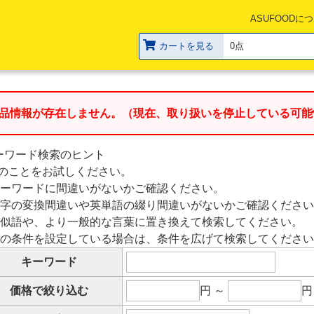
ASUFOODに
カートを見る
0点
品情報が存在しません。（現在、取り扱いを停止している可能
ーワード検索のヒント
のことをお試しください。
キーワードに間違いがないかご確認ください。
漢字の変換間違いや英単語の綴り間違いがないかご確認くださ
類似語や、より一般的な言葉に置き換えて検索してください。
他の条件を設定している場合は、条件を広げて検索してくださ
キーワード
価格で絞り込む
円 ～
円